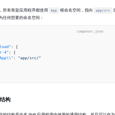
，所有骨架应用程序都使用
根命名空间，指向
App
app/src
为任何想要的命名空间：
composer.json
load"
:
{
r-4"
:
{
App\\"
:
"app/src/"
结构
供的结构是许多 PHP 应用程序中使用的通用结构，并且可以