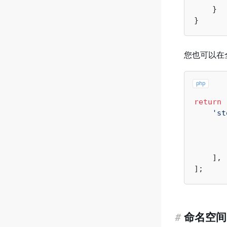
    }

您也可以在全
php
return
 
'st
       
    ],

#
命名空间