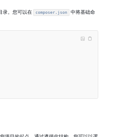
目录。您可以在
中将基础命
composer.json
作为您项目的起点。通过遵循此结构，您可以以逻