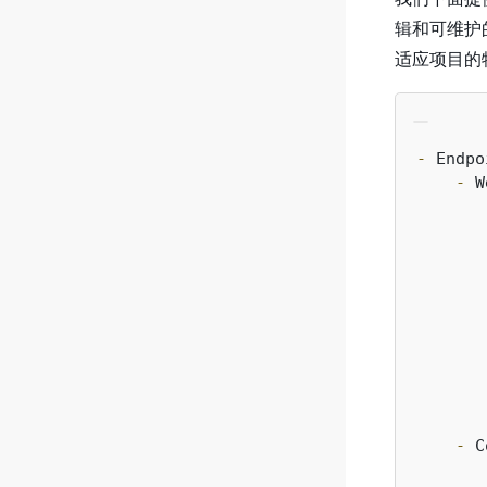
辑和可维护
适应项目的
-
    -
       
       
       
       
       
       
       
       
       
       
    -
       