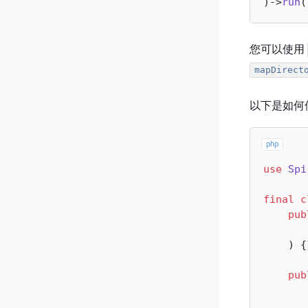
)->
run
您可以使用
mapDirect
以下是如何
php
use
Spi
final
c
pub
) 
{
pub