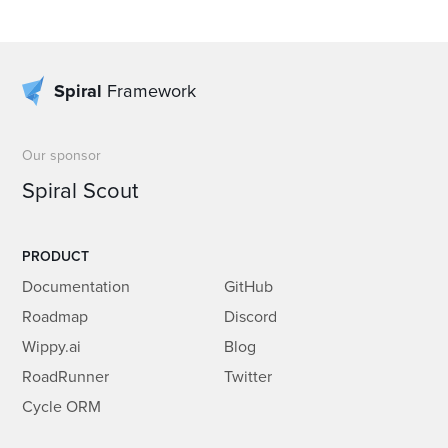
Spiral
Framework
Our sponsor
Spiral Scout
PRODUCT
Documentation
GitHub
Roadmap
Discord
Wippy.ai
Blog
RoadRunner
Twitter
Cycle ORM