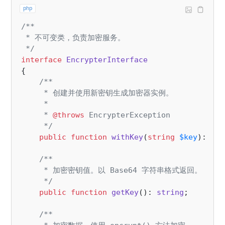
php
/**

 * 不可变类，负责加密服务。

 */
interface
EncrypterInterface
{

/**

     * 创建并使用新密钥生成加密器实例。

     *

     * 
@throws
 EncrypterException

     */
public
function
withKey
(
string
$key
): 
Enc
/**

     * 加密密钥值。以 Base64 字符串格式返回。

     */
public
function
getKey
(
): 
string
;

/**
