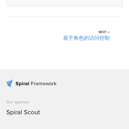
NEXT →
基于角色的访问控制
Spiral
Framework
Our sponsor
Spiral Scout