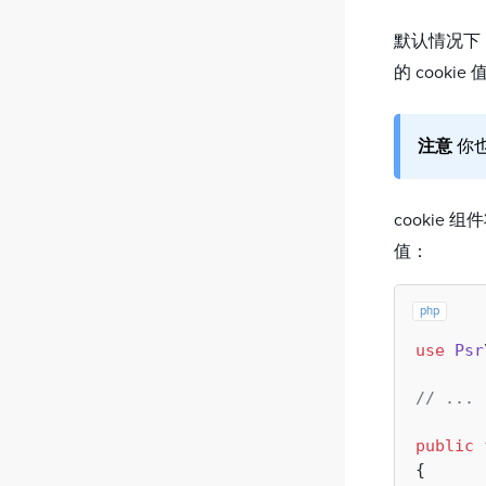
默认情况下，
的 cookie
注意
你也
cookie
值：
php
use
Psr
// ...
public
{
