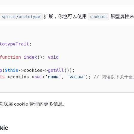
扩展，你也可以使用
原型属性
spiral/prototype
cookies
totypeTrait
;

function
index
(
): 
void
p
(
$this
->cookies->
getAll
());

is
->cookies->
set
(
'name'
, 
'value'
); 
// 阅读以下关于
底层 cookie 管理的更多信息。
kie