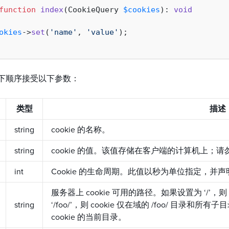
function
index
(
CookieQuery 
$cookies
): 
void
okies
->
set
(
'name'
, 
'value'
);

下顺序接受以下参数：
类型
描述
string
cookie 的名称。
string
cookie 的值。该值存储在客户端的计算机上；
int
Cookie 的生命周期。此值以秒为单位指定，并声明
服务器上 cookie 可用的路径。如果设置为 ‘/’，
string
‘/foo/’，则 cookie 仅在域的 /foo/ 目录和所
cookie 的当前目录。