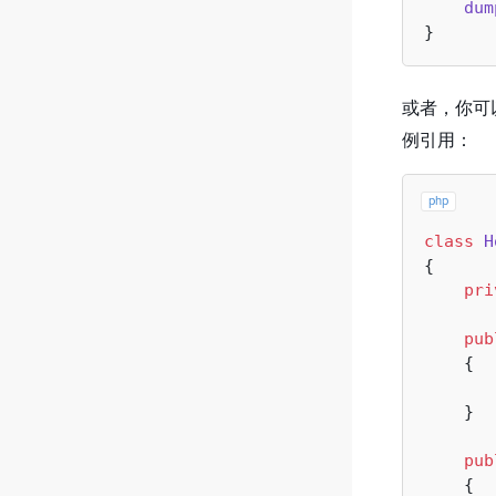
dum
或者，你可
例引用：
php
class
H
{

pri
pub
{

    }

pub
{
