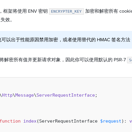
框架将使用 ENV 密钥
加密和解密所有 coo
ENCRYPTER_KEY
 值失效。
可以出于性能原因禁用加密，或者使用替代的 HMAC 签名方
 组件将解密所有值并更新请求对象，因此你可以使用默认的 PSR-7
S
\
Http
\
Message
\
ServerRequestInterface
;

function
index
(
ServerRequestInterface 
$request
): 
v