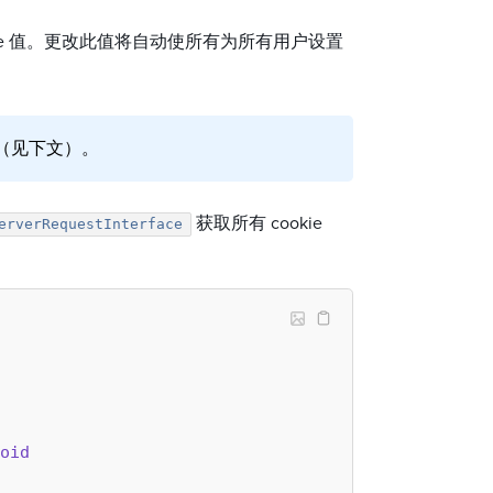
kie 值。更改此值将自动使所有为所有用户设置
法（见下文）。
获取所有 cookie
erverRequestInterface
oid