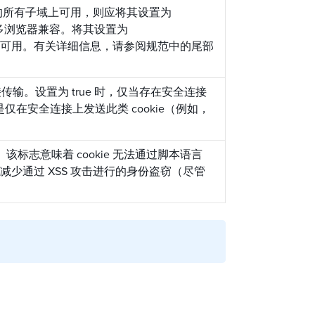
e.com 的所有子域上可用，则应将其设置为
ie 与更多浏览器兼容。将其设置为
 子域中可用。有关详细信息，请参阅规范中的尾部
连接传输。设置为 true 时，仅当存在安全连接
是仅在安全连接上发送此类 cookie（例如，
访问。该标志意味着 cookie 无法通过脚本语言
帮助减少通过 XSS 攻击进行的身份盗窃（尽管