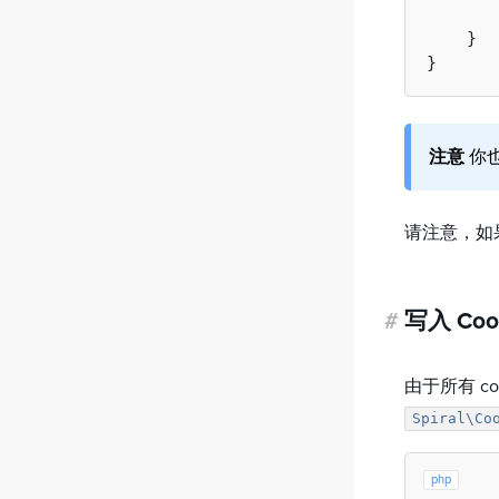
    }

注意
你也
请注意，如果
#
写入 Coo
由于所有 
Spiral\Co
php