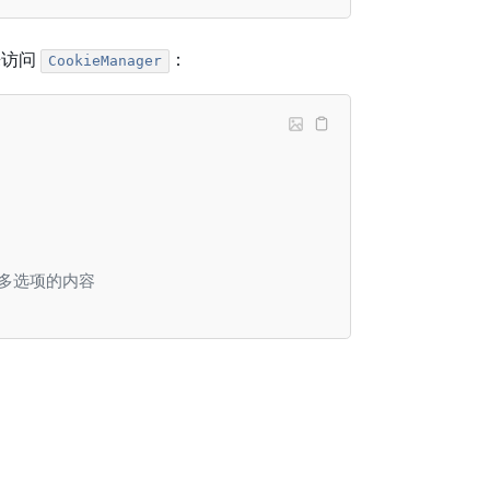
来访问
：
CookieManager
更多选项的内容