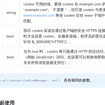
cookie 可用的域。要使 cookie 在 exampl
‘.example.com’。 不需要 ‘.’，但它使 cook
string
www.example.com
将使 cookie 仅在 www
匹配。
指示 cookie 应该仅通过客户端的安全 HTTPS 
bool
时才会设置 cookie。在服务器端，程序员的责任
针对 $_SERVER["HTTPS"]）。
当为 true 时，cookie 将只能通过 HTTP 协议
bool
（例如 JavaScript）访问。此设置可以有效地
并非所有浏览器都支持它）。
具有相同的参数。
iral\Cookies\CookieManager::set()
起使用