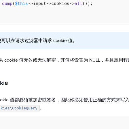
dump
(
$this
->input->cookies->
all
());

可以在请求过滤器中请求 cookie 值。
 cookie 值无效或无法解密，其值将设置为 NULL，并且应
kie
cookie 值都必须被加密或签名，因此你必须使用正确的方式来
。
okies\CookieQuery