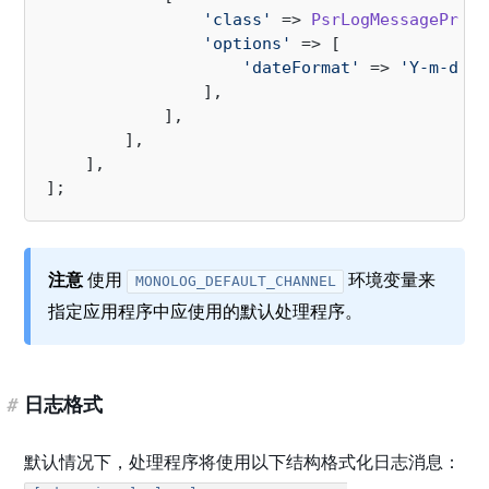
'class'
 => 
PsrLogMessageProce
'options'
 => [

'dateFormat'
 => 
'Y-m-d\TH
                ],

            ],

        ],

    ],

注意
使用
环境变量来
MONOLOG_DEFAULT_CHANNEL
指定应用程序中应使用的默认处理程序。
#
日志格式
默认情况下，处理程序将使用以下结构格式化日志消息：