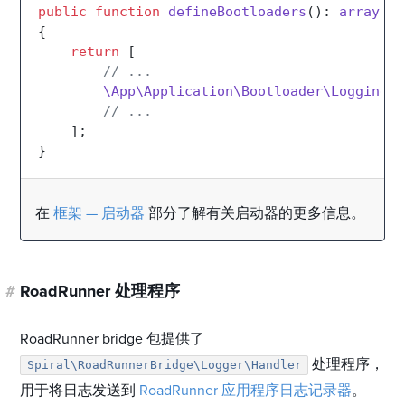
public
function
defineBootloaders
(
): 
array
{

return
 [

// ...
\App\Application\Bootloader\LoggingBo
// ...
    ];

在
框架 — 启动器
部分了解有关启动器的更多信息。
#
RoadRunner 处理程序
RoadRunner bridge 包提供了
处理程序，
Spiral\RoadRunnerBridge\Logger\Handler
用于将日志发送到
RoadRunner 应用程序日志记录器
。