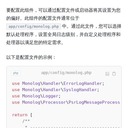
要配置此组件，可以通过配置文件或启动器将其设置为您
的偏好。此组件的配置文件通常位于
中。通过此文件，您可以选择
app/config/monolog.php
默认处理程序，设置全局日志级别，并自定义处理程序和
处理器以满足您的特定需求。
以下是配置文件的示例：
app/config/monolog.php
php
use
Monolog
\
Handler
\
ErrorLogHandler
use
Monolog
\
Handler
\
SyslogHandler
use
Monolog
\
Logger
use
Monolog
\
Processor
\
PsrLogMessageProcessor
;

return
 [

/**

     * --------------------------------------