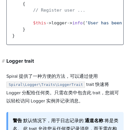
{

// Register user ...
$this
->logger->
info
(
'User has been re
    }

#
Logger trait
Spiral 提供了一种方便的方法，可以通过使用
trait 快速将
Spiral\Logger\Traits\LoggerTrait
Logger 分配给任何类。只需在类中包含此 trait，您就可
以轻松访问 Logger 实例并记录消息。
警告
默认情况下，用于日志记录的
通道名称
将是类
名。 此 trait 允许您从任何类记录消息，而无需在构