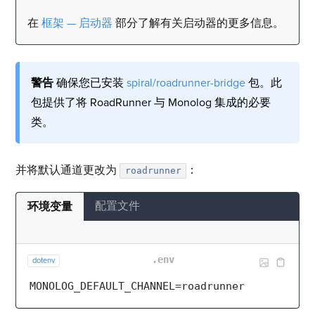
在
框架 — 启动器
部分了解有关启动器的更多信息。
警告
确保您已安装
spiral/roadrunner-bridge
包。此
包提供了将 RoadRunner 与 Monolog 集成的必要
类。
并将默认通道更改为
：
roadrunner
配置文件
环境变量
.env
dotenv